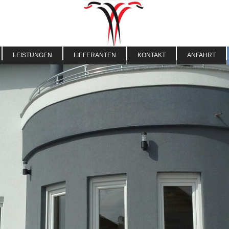
LEISTUNGEN
LIEFERANTEN
KONTAKT
ANFAHRT